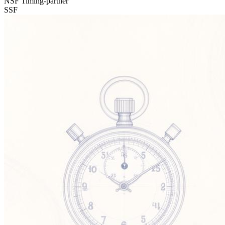
NSF Timing-partner
SSF