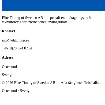
Elite Timing of Sweden AB — specialiserat tidtagnings- och
teknikföretag för internationell tävlingsidrott.
Kontakt
info@elittiming.se
+46 (0)70 674 07 51
Adress
Östersund
Sverige
©
2026
Elite Timing of Sweden AB —
Alla rättigheter förbehållna.
Östersund · Sverige