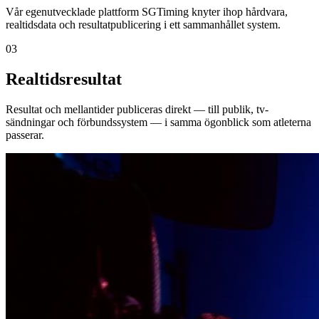
Vår egenutvecklade plattform SGTiming knyter ihop hårdvara,
realtidsdata och resultatpublicering i ett sammanhållet system.
03
Realtidsresultat
Resultat och mellantider publiceras direkt — till publik, tv-
sändningar och förbundssystem — i samma ögonblick som atleterna
passerar.