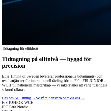
Tidtagning för elitidrott
Tidtagning på elitnivå — byggd för
precision
Elite Timing of Sweden levererar professionella tidtagnings- och
resultattjänster för internationell tävlingsidrott. Från FIS JUNIOR-
WCH till nationella mästerskap — vi säkerställer att varje tusendels
sekund räknas.
Läs om SGTiming
→
Se våra tjänster
Kontakta oss
→
FIS JUNIOR-WCH
IPC Para Nordic